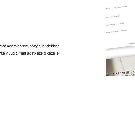
somat adom ahhoz, hogy a fentiekben
gely Judit, mint adatkezelő kezelje