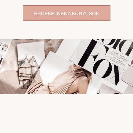
ÉRDEKELNEK A KURZUSOK