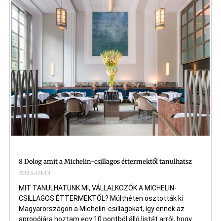
8 Dolog amit a Michelin-csillagos éttermektől tanulhatsz
2023-01-13
MIT TANULHATUNK MI, VÁLLALKOZÓK A MICHELIN-
CSILLAGOS ÉTTERMEKTŐL? Múlthéten osztották ki
Magyarországon a Michelin-csillagokat, így ennek az
apropójára hoztam egy 10 pontból álló listát arról, hogy