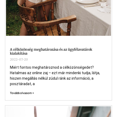
A célközönség meghatározása és az ügyfélavatárok
kialakítása
2022-07-20
Miért fontos meghatároznod a célközönségedet?​
Hatalmas az online zaj – ezt már mindenki tudja, látja,
hiszen megállás nélkül zúdul ránk az információ, a
posztáradat, a
Tovább olvasom »