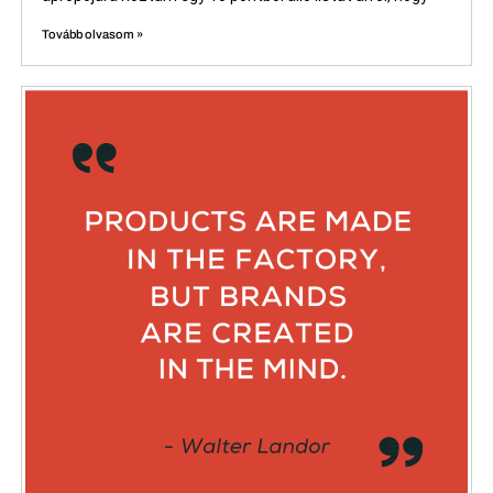
Tovább olvasom »