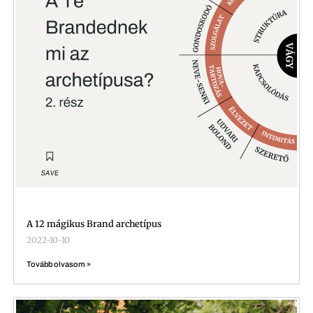
A 12 mágikus Brand archetípus
2022-10-10
Tovább olvasom »