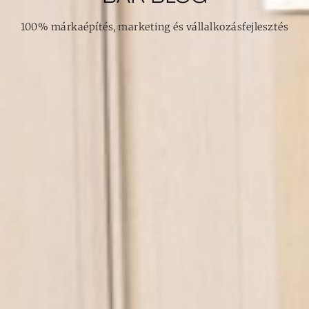
100% márkaépítés, marketing és vállalkozásfejlesztés